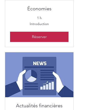
Économies
1 h
Introduction
Introduction
Réserver
Actualités financières