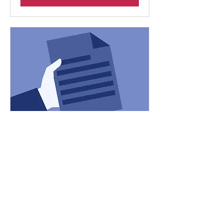
FINCORE PORTLAND
2024
Réserver