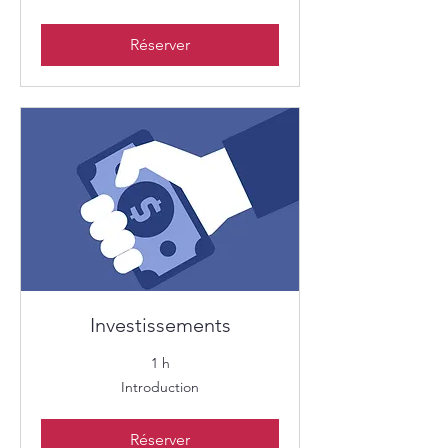
Réserver
Investissements
1 h
Introduction
Introduction
Réserver