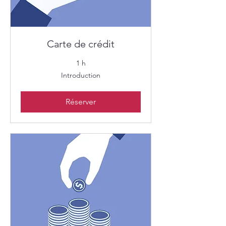
Carte de crédit
1 h
Introduction
Introduction
Réserver