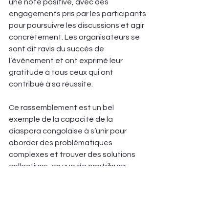
une note positive, avec des 
engagements pris par les participants 
pour poursuivre les discussions et agir 
concrètement. Les organisateurs se 
sont dit ravis du succès de 
l’événement et ont exprimé leur 
gratitude à tous ceux qui ont 
contribué à sa réussite.
Ce rassemblement est un bel 
exemple de la capacité de la 
diaspora congolaise à s’unir pour 
aborder des problématiques 
complexes et trouver des solutions 
collectives, en vue de contribuer 
activement au progrès du Congo et 
de sa jeunesse.