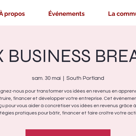
À propos
Événements
La comm
 BUSINESS BRE
sam. 30 mai
  |  
South Portland
ignez-nous pour transformer vos idées en revenus en appren
ruire, financer et développer votre entreprise. Cet événeme
u pour vous aider à concrétiser vos idées en revenus grâce 
tégies pratiques pour bâtir, financer et faire croître votre acti